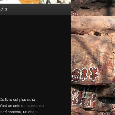
ACTS
e livre est plus qu’un
c’est un acte de naissance
 un cri contenu, un chant