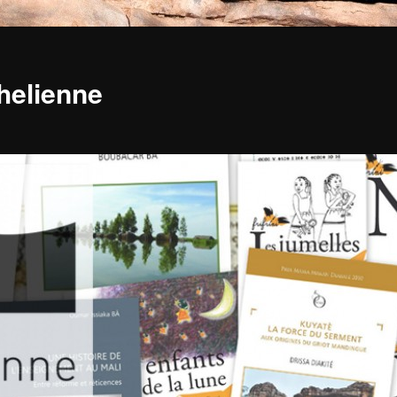
ahelienne