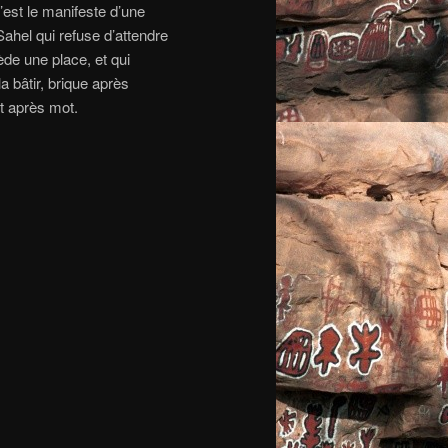
C’est le manifeste d’une
Sahel qui refuse d’attendre
ède une place, et qui
a bâtir, brique après
t après mot.