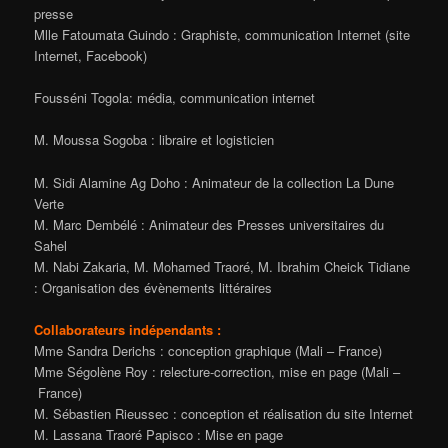
presse
Mlle Fatoumata Guindo : Graphiste, communication Internet (site
Internet, Facebook)
Fousséni Togola: média, communication internet
M. Moussa Sogoba : libraire et logisticien
M. Sidi Alamine Ag Doho : Animateur de la collection La Dune
Verte
M. Marc Dembélé : Animateur des Presses universitaires du
Sahel
M. Nabi Zakaria, M. Mohamed Traoré, M. Ibrahim Cheick Tidiane
: Organisation des évènements littéraires
Collaborateurs indépendants :
Mme Sandra Derichs : conception graphique (Mali – France)
Mme Ségolène Roy : relecture-correction, mise en page (Mali –
France)
M. Sébastien Rieussec : conception et réalisation du site Internet
M. Lassana Traoré Papisco : Mise en page