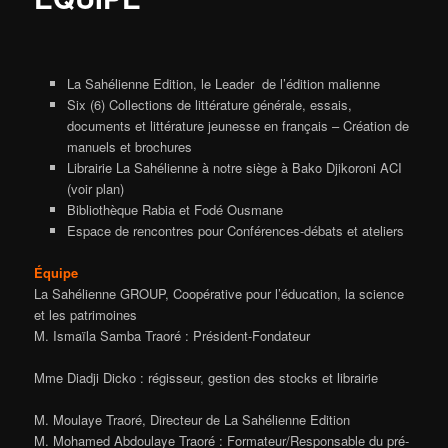
La Sahélienne Edition, le Leader de l’édition malienne
Six (6) Collections de littérature générale, essais,
documents et littérature jeunesse en français – Création de
manuels et brochures
Librairie La Sahélienne à notre siège à Bako Djikoroni ACI
(voir plan)
Bibliothèque Rabia et Fodé Ousmane
Espace de rencontres pour Conférences-débats et ateliers
Équipe
La Sahélienne GROUP, Coopérative pour l’éducation, la science
et les patrimoines
M. Ismaïla Samba Traoré : Président-Fondateur
Mme Diadji Dicko : régisseur, gestion des stocks et librairie
M. Moulaye Traoré, Directeur de La Sahélienne Edition
M. Mohamed Abdoulaye Traoré : Formateur/Responsable du pré-