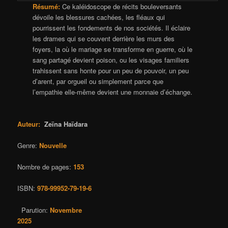
Résumé:
Ce kaléidoscope de récits bouleversants
dévoile les blessures cachées, les fléaux qui
pourrissent les fondements de nos sociétés. Il éclaire
les drames qui se couvent derrière les murs des
foyers, la où le mariage se transforme en guerre, où le
sang partagé devient poison, ou les visages familiers
trahissent sans honte pour un peu de pouvoir, un peu
d’arent, par orgueil ou simplement parce que
l’empathie elle-même devient une monnaie d’échange.
Auteur:
Zeïna Haïdara
Genre:
Nouvelle
Nombre de pages:
153
ISBN:
978-99952-79-19-6
Parution:
Novembre
2025