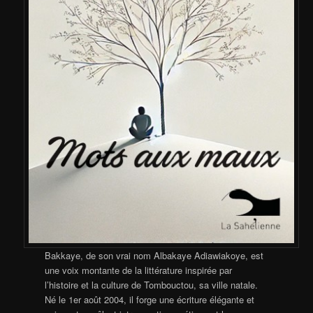
Bakkaye, de son vrai nom Albakaye Adiawiakoye, est
une voix montante de la littérature inspirée par
l’histoire et la culture de Tombouctou, sa ville natale.
Né le 1er août 2004, il forge une écriture élégante et