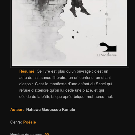
Résumé:
Ce livre est plus qu’un ouvrage : c’est un
acte de naissance littéraire, un cri contenu, un chant
d’espoir. C’est le manifeste d’une enfant du Sahel qui
refuse d’attendre qu’on lui cède une place, et qui
décide de la bâtir, brique après brique, mot après mot.
Auteur:
Nahawa Gaoussou Konaté
Genre:
Poésie
Nombre de pages:
90