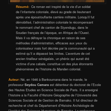
Résumé:
Ce roman est inspiré de la vie d’un soldat
de l’infanterie coloniale, élevé au grade de lieutenant
après une époustouflante carrière militaire. Lorsqu’il fut
démobilisé, l’administration coloniale le récompensant
le nommant chef de canton de Siyendugu, dans le
Soudan français de l’époque, en Afrique de l’Ouest.
Mais il va défrayer la chronique en raison de ses
méthodes d’administration, efficaces aux yeux du
colonisateur mais fort décriée par la communauté qui a
estimé qu’il a dépassé les limites. L’aventure de cet
ancien tirailleur sénégalais, un phénix qui aurait été
victime d’une cabale, constitue un des plus étonnants
phénomènes de l’histoire du Manden colonial.
Auteur:
Né, en 1946 à Bankoumana dans le mande, le
professeur
Seydou Camara
est détenteur du doctorat de l’Ecole
des Hautes Etudes en Science Sociale de Paris. Il a enseigné
l’histoire a la Faculté d’Histoire Géographie de l’Université des
Sciences Sociale et de Gestion de Bamako. Il fut directeur de
recherche et chef du Département d’Histoire Archéologie de
l’Institut des Sciences Humaines de Bamako. Le professeur