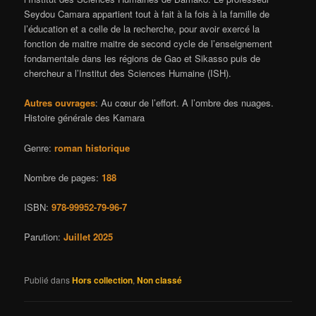
Seydou Camara appartient tout à fait à la fois à la famille de
l’éducation et a celle de la recherche, pour avoir exercé la
fonction de maitre maitre de second cycle de l’enseignement
fondamentale dans les régions de Gao et Sikasso puis de
chercheur a l’Institut des Sciences Humaine (ISH).
Autres ouvrages
: Au cœur de l’effort. A l’ombre des nuages.
Histoire générale des Kamara
Genre:
roman historique
Nombre de pages:
188
ISBN:
978-99952-79-96-7
Parution:
Juillet 2025
Publié dans
Hors collection
,
Non classé