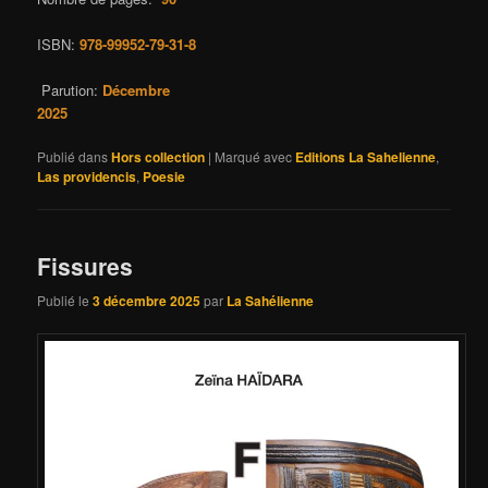
ISBN:
978-99952-79-31-8
Parution:
Décembre
2025
Publié dans
Hors collection
|
Marqué avec
Editions La Sahelienne
,
Las providencis
,
Poesie
Fissures
Publié le
3 décembre 2025
par
La Sahélienne