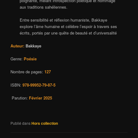
poignante, mêlant introspection poétique et hommage
aux traditions sahéliennes.
Entre sensibilité et réflexion humaniste, Bakkaye
explore l’âme humaine et célèbre l’espoir à travers ses
écrits, portés par une quête de beauté et d’universalité
Auteur:
Bakkaye
Genre:
Poésie
Nombre de pages:
127
ISBN:
978-99952-79-87-5
Parution:
Février 2025
Publié dans
Hors collection