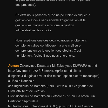
ces pratiques).
En effet nous pensons qu’on ne peut bien expliquer la
gestion de stocks sans aborder l’organisation et la
gestion des magasins ainsi que la gestion
administrative des stocks.
Nous espérons que ces deux ouvrages étroitement
complémentaires contribueront a une meilleure
compréhension de la gestion des stocks. C’est
humblement l’objectif que nous cherchons.
Auteur:
Zakariyiaou Diawara:
:
M. Zakariyaou DIAWARA est né
le 22 Novembre 1952 à Bamako. Après son diplôme
d’ingénieur du génie civil et des mines (option électro mécanique)
à l’École Nationale
des Ingénieurs de Bamako (ENI) il entra à l’IPGP (Institut de
Productivité et de Gestion
Prévisionnelle) de Bamako en Octobre 1977, où il a obtenu un
Certificat d’Aptitude à
la Gestion des Entreprises (CAGE), puis un DEA en Gestion