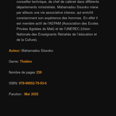
conseiller technique, de chef de cabinet dans différents
départements ministériels. Mahamadou Sissoko mène
par ailleurs une vie associative intense, qui enrichit
constamment son expérience des hommes. En effet il
est membre actif de l’AEPAM (Association des Ecoles
Privées Agréées du Mali) et de l’UNEREC (Union
Nationale des Enseignants Retraités de l’éducation et
de la Culture).
Auteur:
Mahamadou Sissoko
Genre:
Théâtre
Nombre de pages
239
ISBN:
978-99952-79-93-6
Parution :
Mai 2025