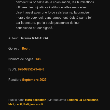
dévoilent la brutalité de la colonisation, les humiliations
infligées, les injustices institutionnelles mais elles
disent aussi avec une force saisissante, la grandeur
morale de ceux qui, sans armes, ont résisté par la foi,
par la droiture, par la seule puissance de leur
conscience et leur dignité.
Auteur:
Batama MAGASSA
Genre :
Récit
Nombre de pages:
138
ISBN:
978-99952-79-49-3
Parution:
Septembre 2025
Publié dans
Hors collection
|
Marqué avec
Editions La Sahelienne
,
Mali
,
récit
,
Religion
,
soufi