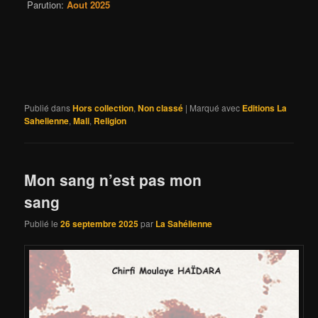
Parution:
Aout 2025
Publié dans
Hors collection
,
Non classé
|
Marqué avec
Editions La
Sahelienne
,
Mali
,
Religion
Mon sang n’est pas mon
sa
Publié le
26 septembre 2025
par
La Sahélienne