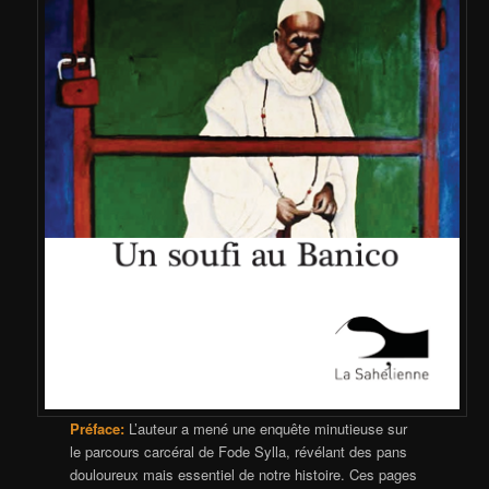
Préface:
L’auteur a mené une enquête minutieuse sur
le parcours carcéral de Fode Sylla, révélant des pans
douloureux mais essentiel de notre histoire. Ces pages