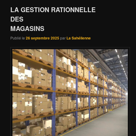
LA GESTION RATIONNELLE
DES
MAGA
Publié le
26 septembre 2025
par
La Sahélienne