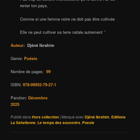
renier ton pays.
Comme si une femme noire ne doit pas être cultivée
Elle ne peut cultiver sa terre natale autrement ‘’
Auteur
: Djéné Ibrahim
Genre:
Poésie
Nombre de pages:
99
ISBN:
978-99952-79-27-1
Parution:
Décembre
2025
Publié dans
Hors collection
|
Marqué avec
Djéné Ibrahim
,
Editions
La Sahelienne
,
Le temps des souvenirs
,
Poesie