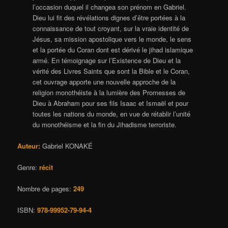
l’occasion duquel il changea son prénom en Gabriel.
Dieu lui fit des révélations dignes d’être portées à la
connaissance de tout croyant, sur la vraie identité de
Jésus, sa mission apostolique vers le monde, le sens
et la portée du Coran dont est dérivé le jihad islamique
armé. En témoignage sur l’Existence de Dieu et la
vérité des Livres Saints que sont la Bible et le Coran,
cet ouvrage apporte une nouvelle approche de la
religion monothéiste à la lumière des Promesses de
Dieu à Abraham pour ses fils Isaac et Ismaël et pour
toutes les nations du monde, en vue de rétablir l’unité
du monothéisme et la fin du Jihadisme terroriste.
Auteur:
Gabriel KONAKÉ
Genre:
récit
Nombre de pages:
249
ISBN:
978-99952-79-94-4