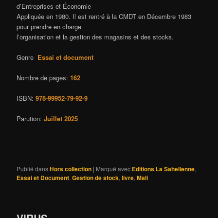
d’Entreprises et Économie
Appliquée en 1980. Il est rentré à la CMDT en Décembre 1983
pour prendre en charge
l’organisation et la gestion des magasins et des stocks.
Genre
Essai et document
Nombre de pages:
162
ISBN:
978-99952-79-92-9
Parution:
Juillet 2025
Publié dans
Hors collection
|
Marqué avec
Editions La Sahelienne
,
Essai et Document
,
Gestion de stock
,
livre
,
Mali
VIRUS