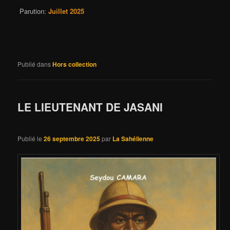
Parution:
Juillet 2025
Publié dans
Hors collection
LE LIEUTENANT DE JASANI
Publié le
26 septembre 2025
par
La Sahélienne