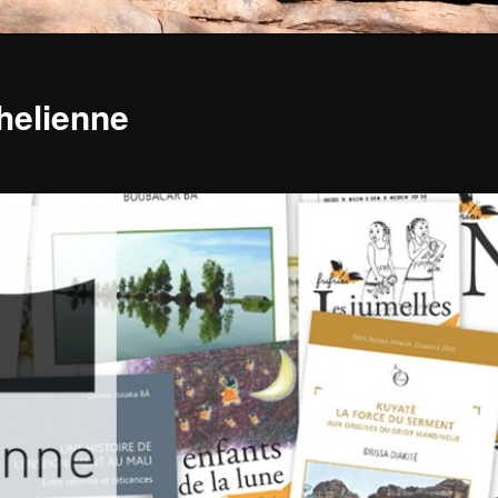
ahelienne