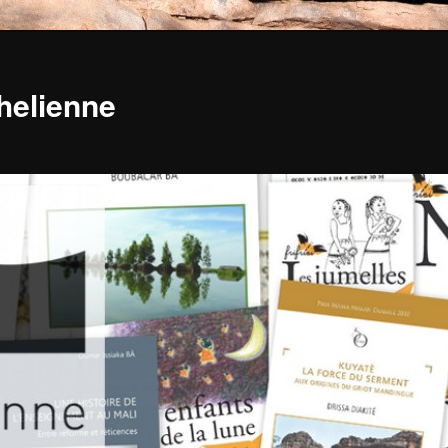
ahelienne