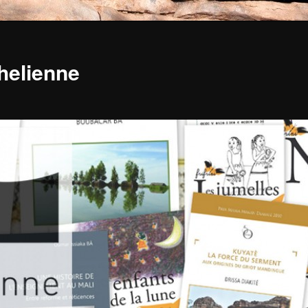
ahelienne