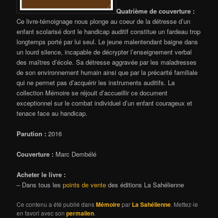
Quatrième de couverture :
Ce livre-témoignage nous plonge au coeur de la détresse d’un
enfant scolarisé dont le handicap auditif constitue un fardeau trop
longtemps porté par lui seul. Le jeune malentendant baigne dans
un lourd silence, incapable de décrypter l’enseignement verbal
des maîtres d’école. Sa détresse aggravée par les maladresses
de son environnement humain ainsi que par la précarité familiale
qui ne permet pas d’acquérir les instruments auditifs. La
collection Mémoire se réjouit d’accueillir ce document
exceptionnel sur le combat individuel d’un enfant courageux et
tenace face au handicap.
Parution :
2016
Couverture :
Marc Dembélé
Acheter le livre :
– Dans tous les
points de vente
des éditions La Sahélienne
Ce contenu a été publié dans
Mémoire
par
La Sahélienne
. Mettez-le
en favori avec son
permalien
.