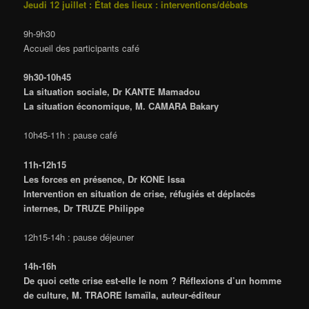
Jeudi 12 juillet : État des lieux : interventions/débats
9h-9h30
Accueil des participants café
9h30-10h45
La situation sociale, Dr KANTE Mamadou
La situation économique, M. CAMARA Bakary
10h45-11h : pause café
11h-12h15
Les forces en présence, Dr KONE Issa
Intervention en situation de crise, réfugiés et déplacés
internes, Dr TRUZE Philippe
12h15-14h : pause déjeuner
14h-16h
De quoi cette crise est-elle le nom ? Réflexions d’un homme
de culture, M. TRAORE Ismaïla, auteur-éditeur