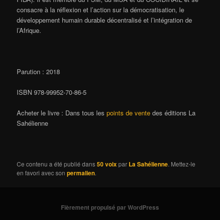
consacre à la réflexion et l’action sur la démocratisation, le
développement humain durable décentralisé et l’intégration de
l’Afrique.
Parution : 2018
ISBN 978-99952-70-86-5
Acheter le livre : Dans tous les
points de vente
des éditions La
Sahélienne
Ce contenu a été publié dans
50 voix
par
La Sahélienne
. Mettez-le
en favori avec son
permalien
.
Fièrement propulsé par WordPress