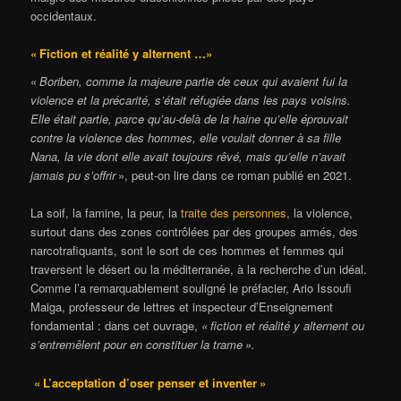
occidentaux.
« Fiction et réalité y alternent …»
«
Boriben, comme la majeure partie de ceux qui avaient fui la
violence et la précarité, s’était réfugiée dans les pays voisins.
Elle était partie, parce qu’au-delà de la haine qu’elle éprouvait
contre la violence des hommes, elle voulait donner à sa fille
Nana, la vie dont elle avait toujours rêvé, mais qu’elle n’avait
jamais pu s’offrir
», peut-on lire dans ce roman publié en 2021.
La soif, la famine, la peur, la
traite des personnes
, la violence,
surtout dans des zones contrôlées par des groupes armés, des
narcotrafiquants, sont le sort de ces hommes et femmes qui
traversent le désert ou la méditerranée, à la recherche d’un idéal.
Comme l’a remarquablement souligné le préfacier, Ario Issoufi
Maiga, professeur de lettres et inspecteur d’Enseignement
fondamental : dans cet ouvrage,
« fiction et réalité y alternent ou
s’entremêlent pour en constituer la trame ».
« L’acceptation d’oser penser et inventer »