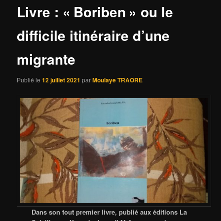
Livre : « Boriben » ou le
difficile itinéraire d’une
migrante
Publié le
12 juillet 2021
par
Moulaye TRAORE
Dans son tout premier livre, publié aux éditions La