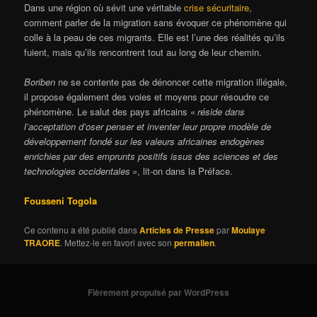
Dans une région où sévit une véritable
crise sécuritaire
,
comment parler de la migration sans évoquer ce phénomène qui
colle à la peau de ces migrants. Elle est l’une des réalités qu’ils
fuient, mais qu’ils rencontrent tout au long de leur chemin.
Boriben
ne se contente pas de dénoncer cette migration illégale,
il propose également des voies et moyens pour résoudre ce
phénomène. Le salut des pays africains «
réside dans
l’acceptation d’oser penser et inventer leur propre modèle de
développement fondé sur les valeurs africaines endogènes
enrichies par des emprunts positifs issus des sciences et des
technologies occidentales »
, lit-on dans la Préface.
Fousseni Togola
Ce contenu a été publié dans
Articles de Presse
par
Moulaye
TRAORE
. Mettez-le en favori avec son
permalien
.
Fièrement propulsé par WordPress