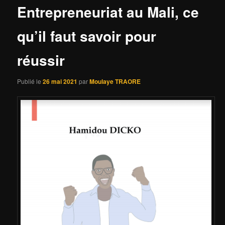
Entrepreneuriat au Mali, ce
qu’il faut savoir pour
réussir
Publié le
26 mai 2021
par
Moulaye TRAORE