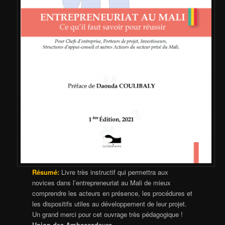
Résumé:
Livre très instructif qui permettra aux
novices dans l’entrepreneuriat au Mali de mieux
comprendre les acteurs en présence, les procédures et
les dispositifs utiles au développement de leur projet.
Un grand merci pour cet ouvrage très pédagogique !
Union des Ambassadeurs,