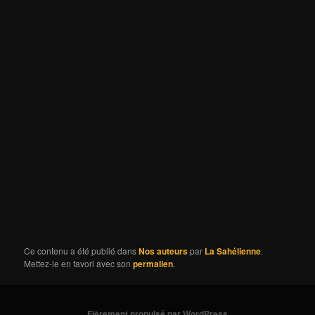
Ce contenu a été publié dans
Nos auteurs
par
La Sahélienne
.
Mettez-le en favori avec son
permalien
.
Fièrement propulsé par WordPress