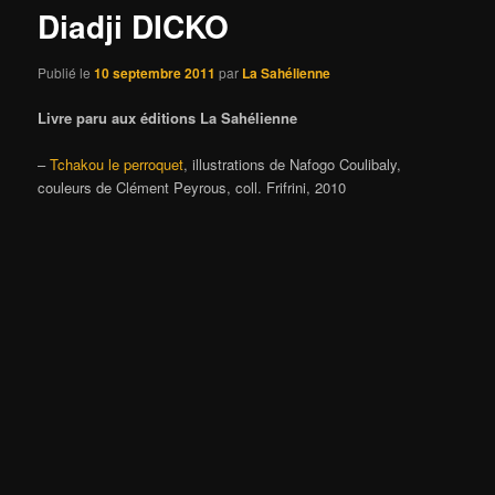
Diadji DICKO
Publié le
10 septembre 2011
par
La Sahélienne
Livre paru aux éditions La Sahélienne
–
Tchakou le perroquet
, illustrations de Nafogo Coulibaly,
couleurs de Clément Peyrous, coll. Frifrini, 2010