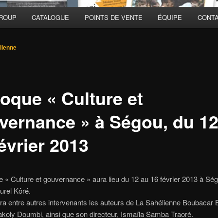
GROUP
CATALOGUE
POINTS DE VENTE
ÉQUIPE
CONT
lienne
loque « Culture et
vernance » à Ségou, du 12
évrier 2013
e « Culture et gouvernance » aura lieu du 12 au 16 février 2013 à Sé
turel Kôré.
lera entre autres intervenants les auteurs de La Sahélienne Boubacar 
koly Doumbi, ainsi que son directeur, Ismaïla Samba Traoré.