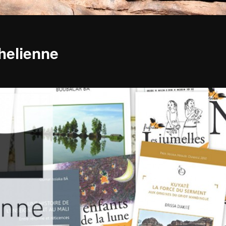
ahelienne