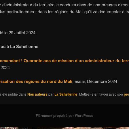
e d’administrateur du territoire le conduira dans de nombreuses circo
lus particulièrement dans les régions du Mali qu’il va documenter à t
é le 29 Juillet 2024
rus à La Sahélienne
mmandant !
Quarante ans de mission d’un administrateur du terr
 2024
risation des régions du nord du Mali
, essai, Décembre 2024
a été publié dans
Nos auteurs
par
La Sahélienne
. Mettez-le en favori avec son
pe
Fièrement propulsé par WordPress