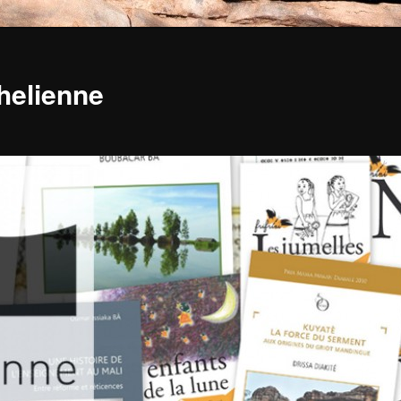
ahelienne